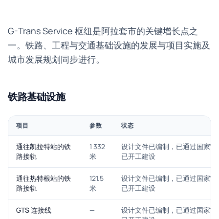
G-Trans Service 枢纽是阿拉套市的关键增长点之
一。铁路、工程与交通基础设施的发展与项目实施及
城市发展规划同步进行。
铁路基础设施
项目
参数
状态
通往凯拉特站的铁
1 332
设计文件已编制，已通过国家审
路接轨
米
已开工建设
通往热特根站的铁
121.5
设计文件已编制，已通过国家审
路接轨
米
已开工建设
GTS 连接线
—
设计文件已编制，已通过国家审