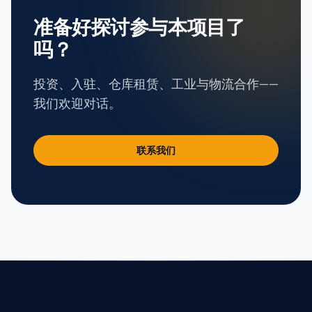
准备好探讨参与本项目了
吗？
投资、入驻、仓库租赁、工业与物流合作——
我们欢迎对话。
联系我们