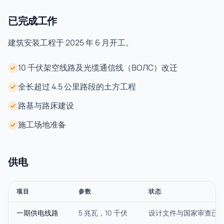
已完成工作
建筑安装工程于 2025 年 6 月开工。
10 千伏架空线路及光缆通信线（ВОЛС）改迁
全长超过 4.5 公里路段的土方工程
路基与路床建设
施工场地准备
供电
项目
参数
状态
一期供电线路
5 兆瓦，10 千伏
设计文件与国家审查已