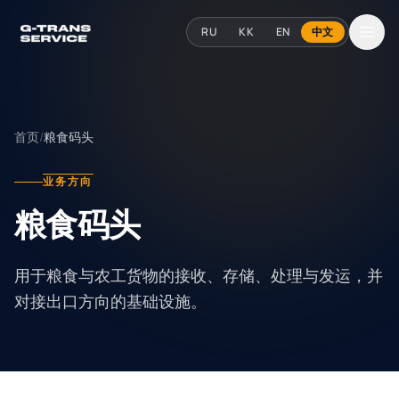
跳至内容
RU
KK
EN
中文
首页
/
粮食码头
业务方向
粮食码头
用于粮食与农工货物的接收、存储、处理与发运，并
对接出口方向的基础设施。