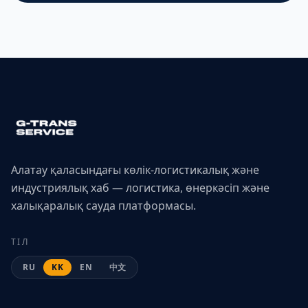
Алатау қаласындағы көлік-логистикалық және
индустриялық хаб — логистика, өнеркәсіп және
халықаралық сауда платформасы.
ТІЛ
RU
KK
EN
中文