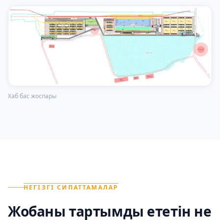
Хаб бас жоспары
НЕГІЗГІ СИПАТТАМАЛАР
Жобаны тартымды ететін не