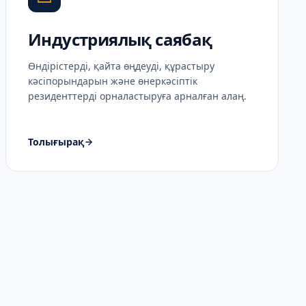
Индустриялық саябақ
Өндірістерді, қайта өңдеуді, құрастыру
кәсіпорындарын және өнеркәсіптік
резиденттерді орналастыруға арналған алаң.
Толығырақ