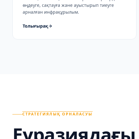
өңдеуге, сақтауға және ауыстырып тиеуге
арналған инфрақұрылым.
Толығырақ
СТРАТЕГИЯЛЫҚ ОРНАЛАСУЫ
Еуразиядағы