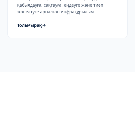
қабылдауға, сақтауға, өңдеуге және тиеп
жөнелтуге арналған инфрақұрылым.
Толығырақ