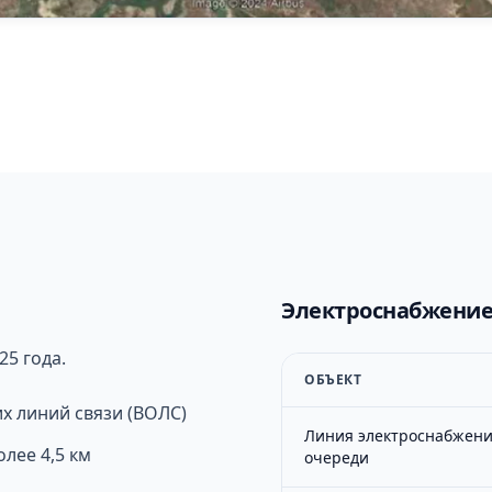
Электроснабжени
5 года.
ОБЪЕКТ
х линий связи (ВОЛС)
Линия электроснабжени
лее 4,5 км
очереди