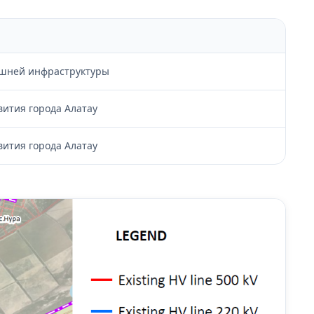
ешней инфраструктуры
вития города Алатау
вития города Алатау