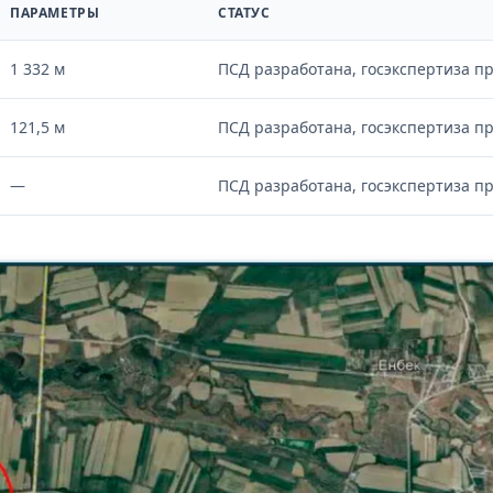
ПАРАМЕТРЫ
СТАТУС
1 332 м
ПСД разработана, госэкспертиза п
121,5 м
ПСД разработана, госэкспертиза п
—
ПСД разработана, госэкспертиза п