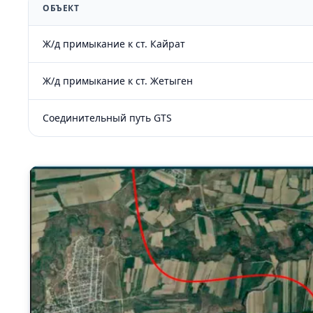
ОБЪЕКТ
Ж/д примыкание к ст. Кайрат
Ж/д примыкание к ст. Жетыген
Соединительный путь GTS