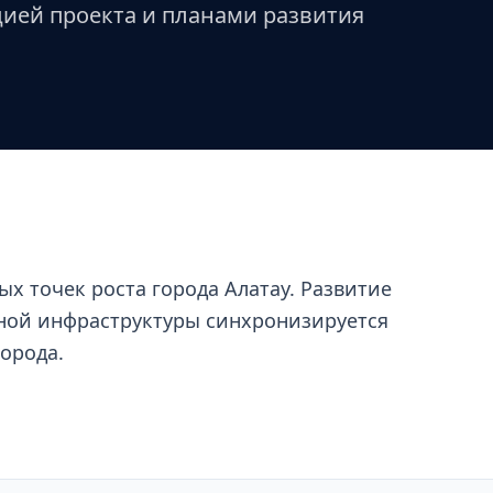
цией проекта и планами развития
вых точек роста города Алатау. Развитие
ной инфраструктуры синхронизируется
орода.