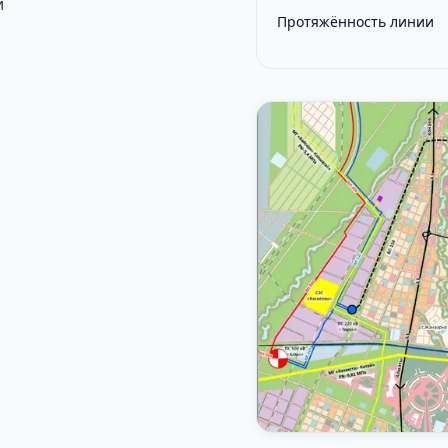
и
Протяжённость линии