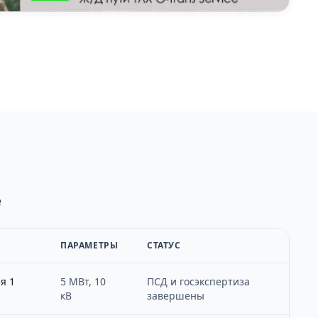
е
ПАРАМЕТРЫ
СТАТУС
я 1
5 МВт, 10
ПСД и госэкспертиза
кВ
завершены