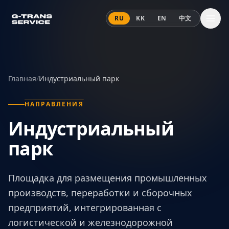
Перейти к содержанию
RU
KK
EN
中文
Главная
/
Индустриальный парк
НАПРАВЛЕНИЯ
Индустриальный
парк
Площадка для размещения промышленных
производств, переработки и сборочных
предприятий, интегрированная с
логистической и железнодорожной